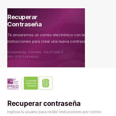
Recuperar
Contraseña
Te enviaremos un correo electrónico con las
instrucciones para crear una nueva contraseña.
Bucaramanga, Colombia · Cra 27 Calle 9
PBX: (57)(7) 6344000
Recuperar contraseña
Ingresa tu usuario para recibir instrucciones por correo